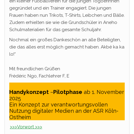
ein kleiner Fußballverein für die jungen Togoerinnen
gegründet und ein Trainer engagiert. Die jungen
Frauen haben nun Trikots, T-Shirts, Leibchen und Bälle.
Zudem erhielten sie wie die Grundschüler in Aneho
Schulmaterialien für das gesamte Schuljahr.
Nochmal ein großes Dankeschön an alle Beteiligten,
die das alles erst möglich gemacht haben. Akbé ka ka
lo!“
Mit freundlichen Grüßen
Frédéric Ngo, Fachlehrer F, E
Handykonzept
–
Pilotphase
ab 1. November
2025
Ein Konzept zur verantwortungsvollen
Nutzung digitaler Medien an der ASR Köln-
Ostheim
>>>Vorwort >>>