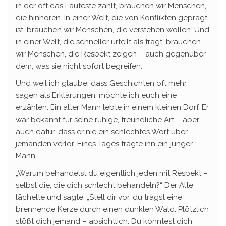
in der oft das Lauteste zählt, brauchen wir Menschen,
die hinhören. In einer Welt, die von Konflikten geprägt
ist, brauchen wir Menschen, die verstehen wollen. Und
in einer Welt, die schneller urteilt als fragt, brauchen
wir Menschen, die Respekt zeigen – auch gegenüber
dem, was sie nicht sofort begreifen.
Und weil ich glaube, dass Geschichten oft mehr
sagen als Erklärungen, möchte ich euch eine
erzählen: Ein alter Mann lebte in einem kleinen Dorf. Er
war bekannt für seine ruhige, freundliche Art – aber
auch dafür, dass er nie ein schlechtes Wort über
jemanden verlor. Eines Tages fragte ihn ein junger
Mann:
„Warum behandelst du eigentlich jeden mit Respekt –
selbst die, die dich schlecht behandeln?“ Der Alte
lächelte und sagte: „Stell dir vor, du trägst eine
brennende Kerze durch einen dunklen Wald. Plötzlich
stößt dich jemand – absichtlich. Du könntest dich