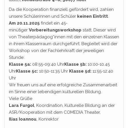
Da die Kooperation finanziell gefördert wird, zahlen
unsere Schülerinnen und Schüler
keinen Eintritt
.
Am 20.11.2025
findet ein 45-
minütiger
Vorbereitungsworkshop
statt. Dieser wird
von Theaterpädagog*innen mit den einzelnen Klassen
in ihrem Klassenraum durchgeführt. Begleitet wird der
Workshop von der Fachlehrkraft der jeweiligen
Stunde:
Klasse 5a:
08:55-09:40 Uhr
Klasse 5b:
10:00-10.45
Uhr
Klasse 5c:
10:50-11:35 Uhr
Klasse 5d:
11:55-12:40
Uhr
Wir freuen uns auf eine erfolgreiche Zusammenarbeit
im Sinne einer lebendigen kulturellen Bildung.
Viele Grüße
Lara Furgol
, Koordination, Kulturelle Bildung an der
ASR/Kooperation mit dem COMEDIA Theater,
Ilias Ioannou
, Konrektor