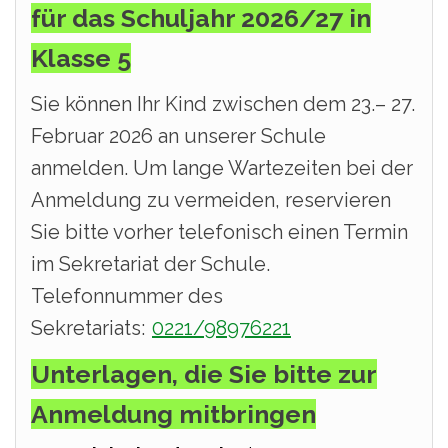
für das Schuljahr 2026/27 in
Klasse 5
Sie können Ihr Kind zwischen dem 23.– 27.
Februar 2026 an unserer Schule
anmelden. Um lange Wartezeiten bei der
Anmeldung zu vermeiden, reservieren
Sie bitte vorher telefonisch einen Termin
im Sekretariat der Schule.
Telefonnummer des
Sekretariats:
0221/98976221
Unterlagen, die Sie bitte zur
Anmeldung mitbringen