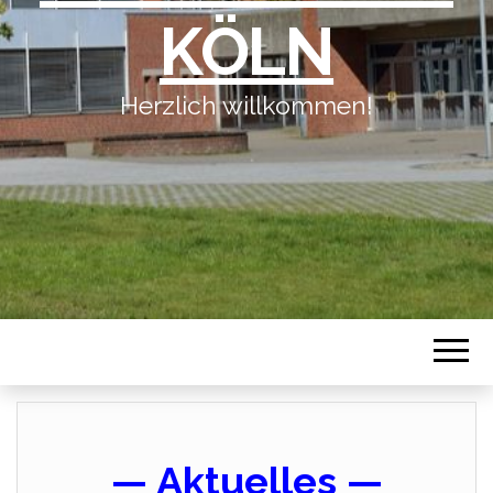
KÖLN
Herzlich willkommen!
— Aktuelles —