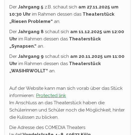
Der
Jahrgang 5
z.B. schaut sich
am 27.11.2025 um
10:30 Uhr
im Rahmen dessen das
Theaterstück
„Riesen Probleme“
an.
Der
Jahrgang 8
schaut sich
am 11.12.2025 um 12:00
Uhr
im Rahmen dessen das
Theaterstück
„Synapsen.“
an.
Der
Jahrgang 9
schaut sich
am 20.11.2025 um 11:00
Uhr
im Rahmen dessen das
Theaterstück
„WASIHRWOLLT“
an.
Auf der Website kann man sich vorab über das Stück
informieren:
Protected link
Im Anschluss an das Theaterstück haben die
Schülerinnen und Schüler noch die Möglichkeit, hinter
die Kulissen zu blicken.
Die Adresse des COMEDIA Theaters
lautet:
Vondelstraße 4–8, 50677 Köln