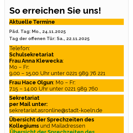
So erreichen Sie uns!
Aktuelle Termine
Päd. Tag: Mo., 24.11.2025
Tag der offenen Tür: Sa., 22.11.2025
Telefon:
Schulsekretariat
Frau Anna Klewecka
:
Mo – Fr:
9.00 – 15.00 Uhr unter 0221 989 76 221
Frau Hace Olgun
: Mo – Fr:
7.15 – 14.00 Uhr unter 0221 989 760
Sekretariat
per Mail unter:
sekretariat.asronline@stadt-koeln.de
Übersicht der Sprechzeiten des
Kollegiums
und Mailadressen
Übersicht der Sprechzeiten des