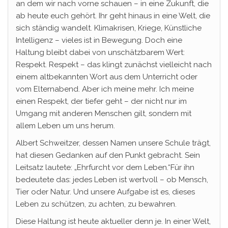
an dem wir nach vorne schauen – in eine Zukunft, die
ab heute euch gehört. Ihr geht hinaus in eine Welt, die
sich ständig wandelt. Klimakrisen, Kriege, Künstliche
Intelligenz – vieles ist in Bewegung. Doch eine
Haltung bleibt dabei von unschätzbarem Wert:
Respekt. Respekt – das klingt zunächst vielleicht nach
einem altbekannten Wort aus dem Unterricht oder
vom Elternabend. Aber ich meine mehr. Ich meine
einen Respekt, der tiefer geht – der nicht nur im
Umgang mit anderen Menschen gilt, sondern mit
allem Leben um uns herum.
Albert Schweitzer, dessen Namen unsere Schule trägt,
hat diesen Gedanken auf den Punkt gebracht. Sein
Leitsatz lautete: „Ehrfurcht vor dem Leben.“Für ihn
bedeutete das: jedes Leben ist wertvoll – ob Mensch,
Tier oder Natur. Und unsere Aufgabe ist es, dieses
Leben zu schützen, zu achten, zu bewahren.
Diese Haltung ist heute aktueller denn je. In einer Welt,