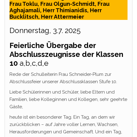
Frau Toklu, Frau Olgun-Schmidt, Frau
Aghajamali, Herr Thimianidis, Herr
Bucklitsch, Herr Attermeier
Donnerstag, 3.7. 2025
Feierliche Übergabe der
Abschlusszeugnisse der Klassen
10
a,b,c,d,e
Rede der Schulleiterin Frau Schneider-Plum zur
Abschlussfeier unserer Abschlussklassen Stufe 10.
Liebe Schülerinnen und Schüler, liebe Eltern und
Familien, liebe Kolleginnen und Kollegen, sehr geehrte
Gäste,
heute ist ein besonderer Tag. Ein Tag, an dem wir
zurückblicken – auf Jahre voller Lernen, Wachsen,
Herausforderungen und Gemeinschaft. Und ein Tag,