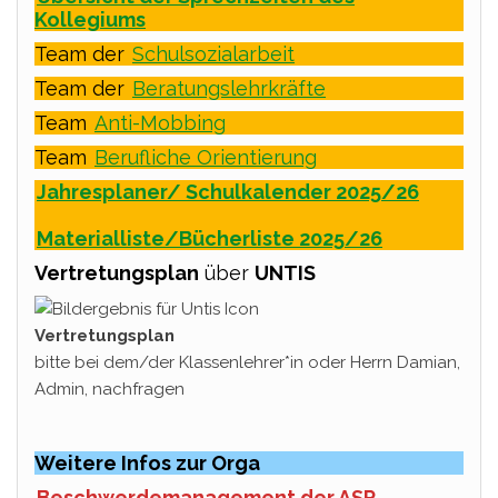
Kollegiums
Team der
Schulsozialarbeit
Team der
Beratungslehrkräfte
Team
Anti-Mobbing
Team
Berufliche Orientierung
Jahresplaner/ Schulkalender 2025/26
Materialliste/Bücherliste 2025/26
Vertretungsplan
über
UNTIS
Vertretungsplan
bitte bei dem/der Klassenlehrer*in oder Herrn Damian,
Admin, nachfragen
Weitere Infos zur Orga
Beschwerdemanagement der ASR