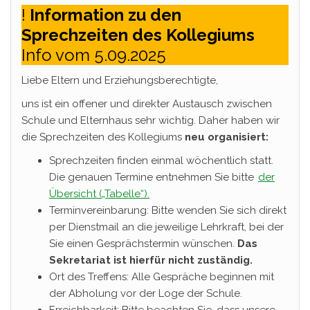
!
Information zu den
Sprechzeiten des Kollegiums
Info vom 5.09.2025
Liebe Eltern und Erziehungsberechtigte,
uns ist ein offener und direkter Austausch zwischen
Schule und Elternhaus sehr wichtig. Daher haben wir
die Sprechzeiten des Kollegiums
neu organisiert:
Sprechzeiten finden einmal wöchentlich statt.
Die genauen Termine entnehmen Sie bitte
der
Übersicht („Tabelle“).
Terminvereinbarung: Bitte wenden Sie sich direkt
per Dienstmail an die jeweilige Lehrkraft, bei der
Sie einen Gesprächstermin wünschen.
Das
Sekretariat ist hierfür nicht zuständig.
Ort des Treffens: Alle Gespräche beginnen mit
der Abholung vor der Loge der Schule.