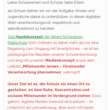
Liebe Schülerinnen und Schüler, liebe Eltern,
als Schule stehen wir vor der Aufgabe, Kinder und
Jugendliche dabei zu unterstützen, in dieser digitalen
Welt verantwortungsvoll, respektvoll und
selbstbestimmt zu handeln.
Das
Handykonzept
der Albert-Schweitzer-
Realschule
Köln-Ostheim ist daher mehr als nur eine
Regelung zum Umgang mit Smartphones – es ist ein
pädagogischer Baustein unserer Schulentwicklung
und eng mit unserem
Medienkonzept
sowie dem
Leitbild
„Miteinander lernen – füreinander
Verantwortung übernehmen
“ verknüpft.
Unser Ziel ist es, die Schule als einen Ort zu
gestalten, an dem Ruhe, Konzentration und
soziales Miteinander im Vordergrund stehen
. Dazu
gehört, digitale Medien bewusst einzusetzen – im
Unterricht als Lernwerkzeug, aber auch mit klaren