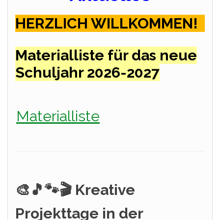
HERZLICH WILLKOMMEN!
Materialliste für das neue
Schuljahr 2026-2027
Materialliste
🎨🎵🐾🎬
Kreative
Projekttage in der