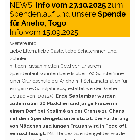
NEWS:
Info vom 27.10.2025
zum
Spendenlauf und unsere
Spende
für Aneho, Togo
Info vom 15.09.2025
Weitere Info:
Liebe Eltern, liebe Gäste, liebe Schülerinnen und
Schüler,
mit dem gesammelten Geld von unserem
Spendenlauf konnten bereits über 100 Schüler*innen
einer Grundschule bei Aneho mit Schulmaterialien für
ein ganzes Schuljahr ausgestattet werden (siehe
Beitrag vom 15.9.25).
Ende September wurden
zudem über 20 Mädchen und junge Frauen in
einem Dorf bei Kpalimé an der Grenze zu Ghana
mit dem Spendengeld unterstützt. Die Förderung
von Mädchen und jungen Frauen wird in Togo oft
vernachlässigt.
Mithilfe des Spendengeldes wurde