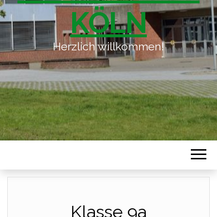
KÖLN
Herzlich willkommen!
Klasse 9a