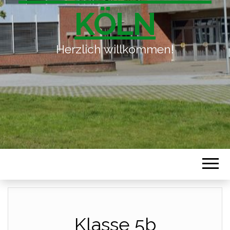
KÖLN
Herzlich willkommen!
Klasse 5b