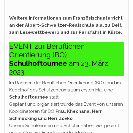
Weitere Informationen zum Französischunterricht
an der Albert-Schweitzer-Realschule u.a. zu Delf,
zum Lesewettbewerb und zur Parisfahrt in Kürze.
EVENT zur Beruflichen
Orientierung (BO)
Schulhoftournee
am 23. März
2023
Im Rahmen der Beruflichen Orientierung (BO) fand im
Kegelhof des Schulzentrums zum ersten Mal eine
Schulhoftournee
statt.
Geplant und organisiert wurde das Event von unseren
Koordinatoren für BO
Frau Khechana, Herr
Schmücking und Herr Zovko
.
Unsere Schülerinnen und Schüler haben viel gelernt
und hatten viel Freude beim Entdecken…..