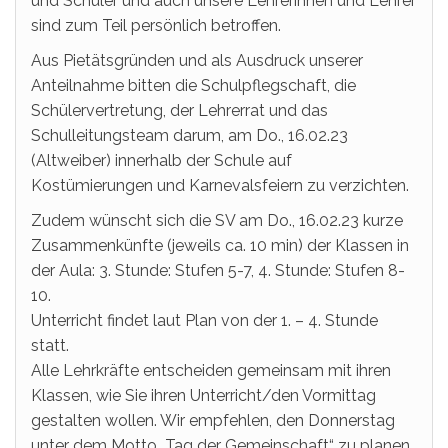
und Schüler und auch unsere Lehrerinnen und Lehrer
sind zum Teil persönlich betroffen.
Aus Pietätsgründen und als Ausdruck unserer
Anteilnahme bitten die Schulpflegschaft, die
Schülervertretung, der Lehrerrat und das
Schulleitungsteam darum, am Do., 16.02.23
(Altweiber) innerhalb der Schule auf
Kostümierungen und Karnevalsfeiern zu verzichten.
Zudem wünscht sich die SV am Do., 16.02.23 kurze
Zusammenkünfte (jeweils ca. 10 min) der Klassen in
der Aula: 3. Stunde: Stufen 5-7, 4. Stunde: Stufen 8-
10.
Unterricht findet laut Plan von der 1. – 4. Stunde
statt.
Alle Lehrkräfte entscheiden gemeinsam mit ihren
Klassen, wie Sie ihren Unterricht/den Vormittag
gestalten wollen. Wir empfehlen, den Donnerstag
unter dem Motto „Tag der Gemeinschaft“ zu planen.