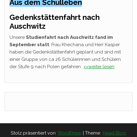
Aus dem Schulleben
Gedenkstättenfahrt nach
Auschwitz
Unsere
Studienfahrt nach Auschwitz fand im
September statt
. Frau Khechana und Herr Kasper
haben die Gedenkstättenfahrt geplant und sind mit
einer Gruppe von ca 26 Schülerinnen und Schülern
der Stufe 9 nach Polen gefahren.
<<weiter lesen
Stolz präsentiert von
WordPress
|
Theme:
Head Blog