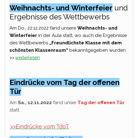
Weihnachts- und Winterfeier
und
Ergebnisse des Wettbewerbs
Am Do., 22.12.2022 fand unsere
Weihnachts- und
Winterfeier
in der Aula statt, wo auch die Ergebnisse
des Wettbewerbs
„Freundlichste Klasse mit dem
schönsten Klassenraum“
bekanntgegeben wurden.
>>
weiterlesen
Eindrücke vom Tag der offenen
Tür
Am
Sa., 12.11.2022
fand unser
Tag der offenen Tür
statt.
>>Eindrücke vom TdoT