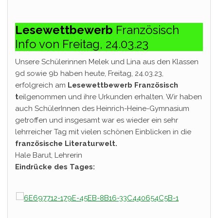
Lesewettbewerb
Französisch
Info von Freitag, 24.03.23
Unsere Schülerinnen Melek und Lina aus den Klassen
9d sowie 9b haben heute, Freitag, 24.03.23,
erfolgreich am
Lesewettbewerb Französisch
t
eilgenommen und ihre Urkunden erhalten. Wir haben
auch SchülerInnen des Heinrich-Heine-Gymnasium
getroffen und insgesamt war es wieder ein sehr
lehrreicher Tag mit vielen schönen Einblicken in die
französische Literaturwelt.
Hale Barut, Lehrerin
Eindrücke des Tages: