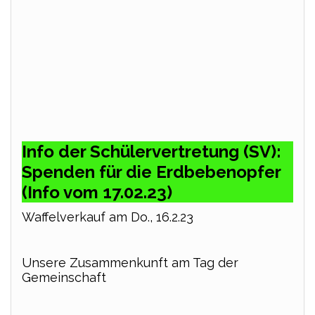
Info der Schülervertretung (SV):
Spenden für die Erdbebenopfer
(Info vom 17.02.23)
Waffelverkauf am Do., 16.2.23
Unsere Zusammenkunft am Tag der
Gemeinschaft