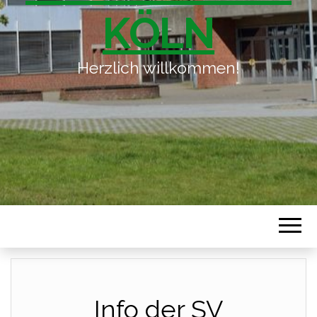
KÖLN
Herzlich willkommen!
Info der SV