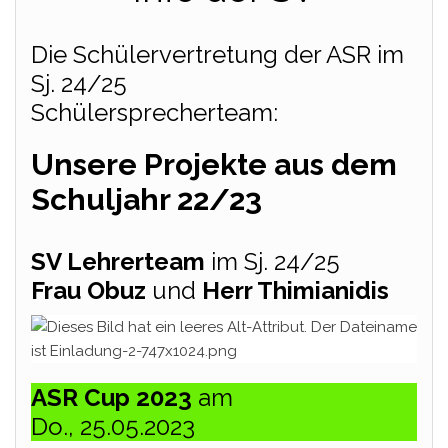
Die Schülervertretung der ASR im
Sj. 24/25
Schülersprecherteam:
Unsere Projekte aus dem
Schuljahr 22/23
SV Lehrerteam
im Sj. 24/25
Frau Obuz
und
Herr Thimianidis
ASR Cup 2023
am
Do., 25.05.2023